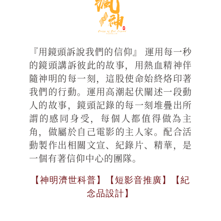
『用鏡頭訴說我們的信仰』 運用每一秒
的鏡頭講訴彼此的故事，用熱血精神伴
隨神明的每一刻，這股使命始終烙印著
我們的行動。運用高潮起伏闡述一段動
人的故事，鏡頭記錄的每一刻堆疊出所
謂的感同身受，每個人都值得做為主
角，做屬於自己電影的主人家。配合活
動製作出相關文宣、紀錄片、精華，是
一個有著信仰中心的團隊。
【神明濟世科普】【短影音推廣】【紀
念品設計】