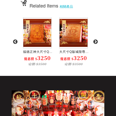
Related Items
相關產品
版廣澤尊...
福德正神大尺寸Q...
大尺寸Q版城隍尊...
大尺寸Q版普渡
3250
3250
3250
3
$
優惠價 $
優惠價 $
優惠價 $
$3500
定價 $3500
定價 $3500
定價 $35