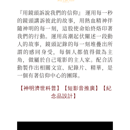
『用鏡頭訴說我們的信仰』 運用每一秒
的鏡頭講訴彼此的故事，用熱血精神伴
隨神明的每一刻，這股使命始終烙印著
我們的行動。運用高潮起伏闡述一段動
人的故事，鏡頭記錄的每一刻堆疊出所
謂的感同身受，每個人都值得做為主
角，做屬於自己電影的主人家。配合活
動製作出相關文宣、紀錄片、精華，是
一個有著信仰中心的團隊。
【神明濟世科普】【短影音推廣】【紀
念品設計】