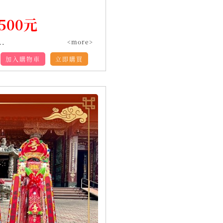
500元
.
<more>
加入購物車
立即購買