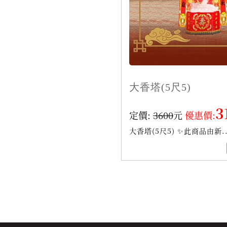
大香塔(5尺5)
3
定價:
3600
元
優惠價:
大香塔(5尺5) ✨此商品由新..