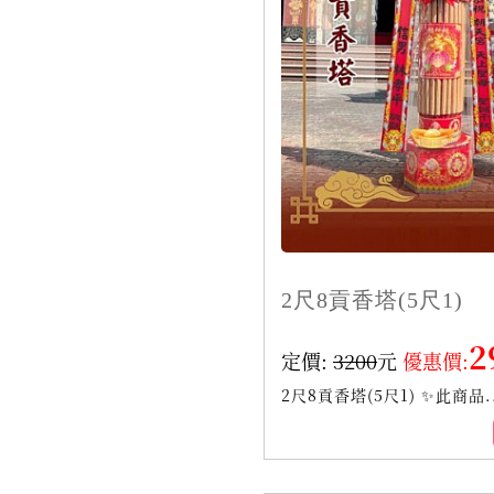
2尺8貢香塔(5尺1)
2
定價:
3200
元
優惠價:
2尺8貢香塔(5尺1) ✨此商品..