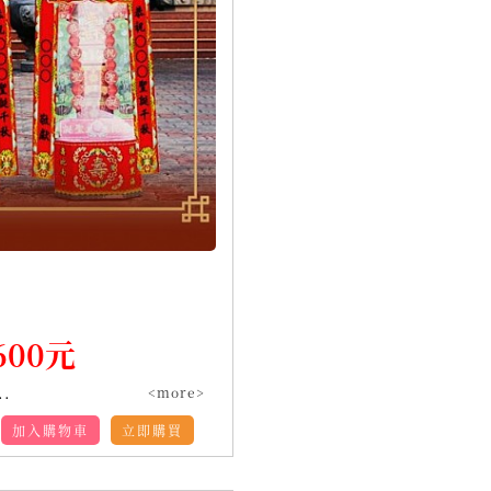
600元
.
<more>
加入購物車
立即購買