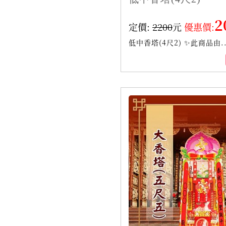
2
定價:
2200
元
優惠價:
低中香塔(4尺2) ✨此商品由..