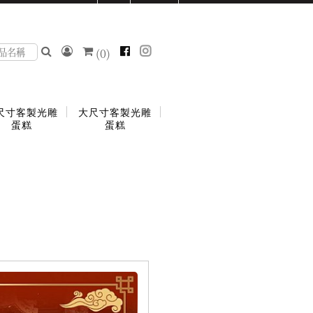
(
0
)
尺寸客製光雕
大尺寸客製光雕
蛋糕
蛋糕