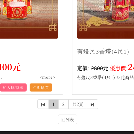
有燈尺3香塔(4尺1)
100元
2
定價:
2800
元
優惠價:
.
有燈尺3香塔(4尺1) ✨此商品.
<more>
加入購物車
立即購買
1
2
共2頁
回列表