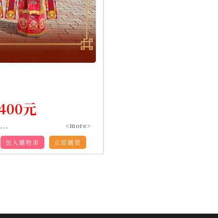
400元
..
<more>
加入購物車
立即購買