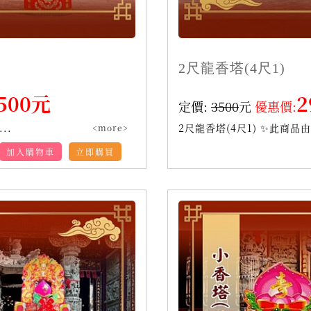
2尺龍香塔(4尺1)
500元
2
定價:
3500
元
優惠價:
..
2尺龍香塔(4尺1) ✨此商品由.
<more>
加入購物車
立即購買