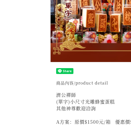
商品內容/product detail
濟公禪師
(單字)小尺寸光雕蜂蜜蛋糕
其他神尊歡迎洽詢
A方案：原價$1500元/箱