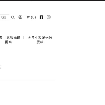
(
0
)
尺寸客製光雕
大尺寸客製光雕
蛋糕
蛋糕
糕