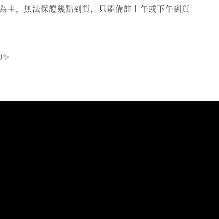
為主，無法保證幾點到貨，只能備註上午或下午到貨
0✨