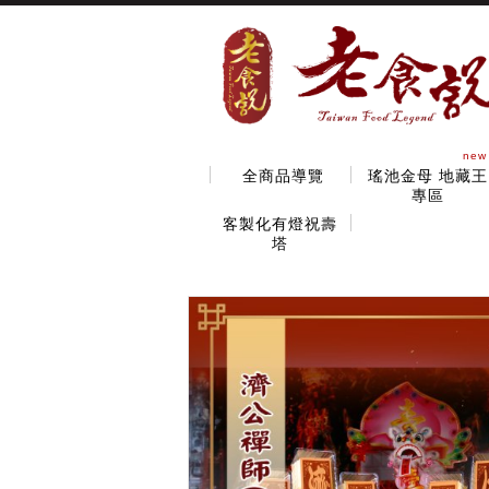
new
全商品導覽
瑤池金母 地藏王
專區
客製化有燈祝壽
塔