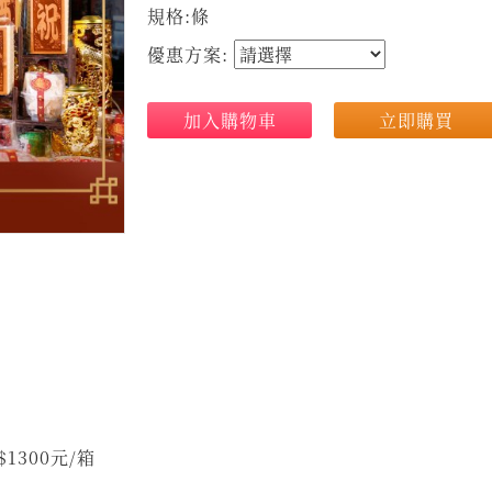
規格:條
優惠方案:
加入購物車
立即購買
 優惠價$1300元/箱