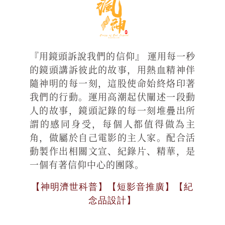
『用鏡頭訴說我們的信仰』 運用每一秒
的鏡頭講訴彼此的故事，用熱血精神伴
隨神明的每一刻，這股使命始終烙印著
我們的行動。運用高潮起伏闡述一段動
人的故事，鏡頭記錄的每一刻堆疊出所
謂的感同身受，每個人都值得做為主
角，做屬於自己電影的主人家。配合活
動製作出相關文宣、紀錄片、精華，是
一個有著信仰中心的團隊。
【神明濟世科普】【短影音推廣】【紀
念品設計】